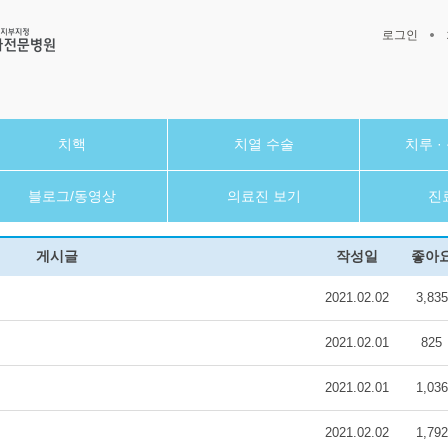
로그인
치핵
치열 수술
치루 ·
블로그/동영상
의료진 보기
진
게시글
작성일
좋아
2021.02.02
3,835
2021.02.01
825
2021.02.01
1,036
2021.02.02
1,792