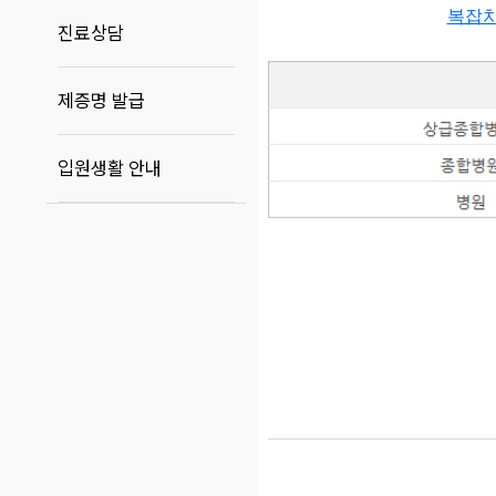
복잡치
진료상담
제증명 발급
입원생활 안내