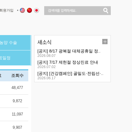
회원가입
새소식
 농양 수술
[공지] 8/17 광복절 대체공휴일 정..
2026.08.07
료일정
[공지] 7/17 제헌절 정상진료 안내
2026.07.02
[공지] [건강캠페인] 골밀도·전립선·..
요
조회수
2026.06.17
48,477
9,872
11,097
9,907