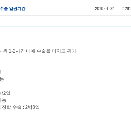
금 수술 입원기간
2019.01.02
2,291
내원 1-2시간 내에 수술을 마치고 귀가
원
가능
박2일
가능
장탈 수술 : 2박3일