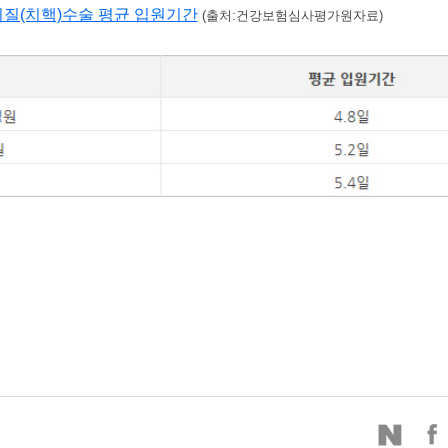
질(치핵)수술 평균 입원기간
(출처
:건강보험심사평가원자료)