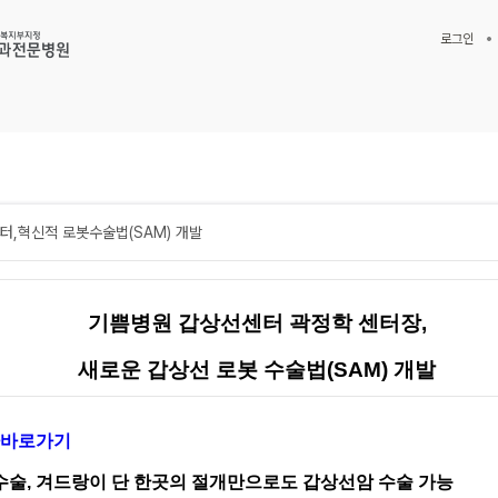
로그인
터,혁신적 로봇수술법(SAM) 개발
기쁨병원 갑상선센터 곽정학 센터장,
새로운 갑상선 로봇 수술법(SAM) 개발
바로가기
수술
,
겨드랑이 단 한곳의 절개만으로도 갑상선암 수술 가능