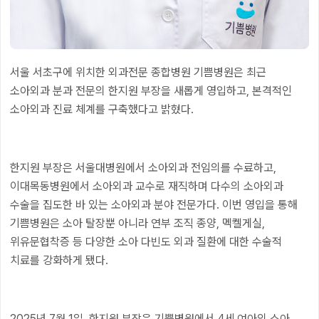
서울 서초구에 위치한 외과전문 종합병원 기쁨병원은 최근
소아외과 분과 전문의 한지원 부장을 새롭게 영입하고, 본격적인
소아외과 진료 체계를 구축했다고 밝혔다.
한지원 부장은 서울대병원에서 소아외과 전임의를 수료하고,
이대목동병원에서 소아외과 교수로 재직하며 다수의 소아외과
수술을 집도한 바 있는 소아외과 분야 전문가다. 이번 영입을 통해
기쁨병원은 소아 탈장뿐 아니라 연부 조직 종양, 멕켈게실,
위유문협착증 등 다양한 소아 다빈도 외과 질환에 대한 수술적
치료를 강화하게 됐다.
2025년 7월 1일, 한지원 부장은 기쁨병원에서 4세 여아의 소아