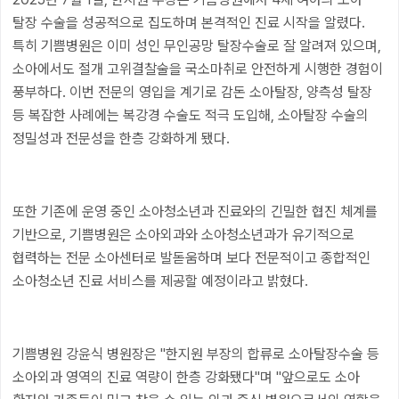
탈장 수술을 성공적으로 집도하며 본격적인 진료 시작을 알렸다.
특히 기쁨병원은 이미 성인 무인공망 탈장수술로 잘 알려져 있으며,
소아에서도 절개 고위결찰술을 국소마취로 안전하게 시행한 경험이
풍부하다. 이번 전문의 영입을 계기로 감돈 소아탈장, 양측성 탈장
등 복잡한 사례에는 복강경 수술도 적극 도입해, 소아탈장 수술의
정밀성과 전문성을 한층 강화하게 됐다.
또한 기존에 운영 중인 소아청소년과 진료와의 긴밀한 협진 체계를
기반으로, 기쁨병원은 소아외과와 소아청소년과가 유기적으로
협력하는 전문 소아센터로 발돋움하며 보다 전문적이고 종합적인
소아청소년 진료 서비스를 제공할 예정이라고 밝혔다.
기쁨병원 강윤식 병원장은 "한지원 부장의 합류로 소아탈장수술 등
소아외과 영역의 진료 역량이 한층 강화됐다"며 "앞으로도 소아