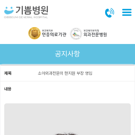
본문바로가기
공지사항
제목
소아외과전문의 한지원 부장 영입
내용