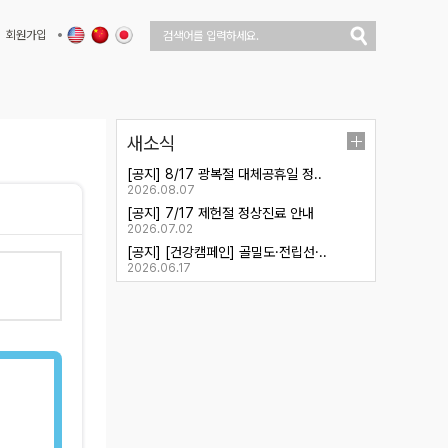
회원가입
새소식
[공지] 8/17 광복절 대체공휴일 정..
2026.08.07
[공지] 7/17 제헌절 정상진료 안내
2026.07.02
[공지] [건강캠페인] 골밀도·전립선·..
2026.06.17