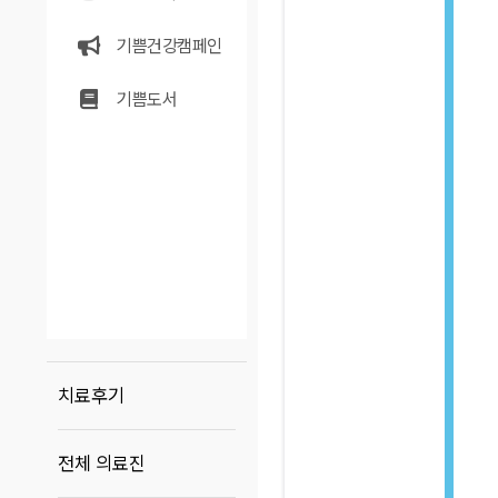
기쁨건강캠페인
기쁨도서
치료후기
전체 의료진