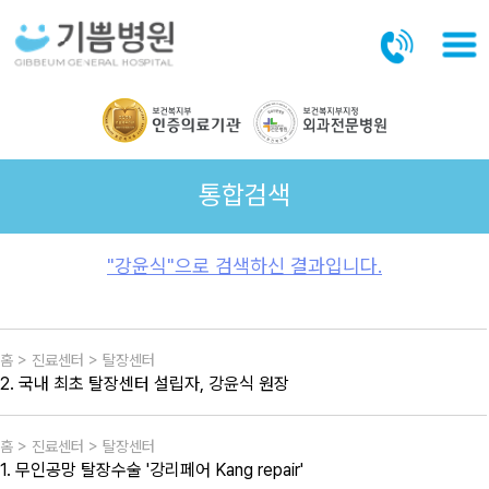
본문바로가기
통합검색
"강윤식"으로 검색하신 결과입니다.
홈 > 진료센터 > 탈장센터
2. 국내 최초 탈장센터 설립자, 강윤식 원장
홈 > 진료센터 > 탈장센터
1. 무인공망 탈장수술 '강리페어 Kang repair'