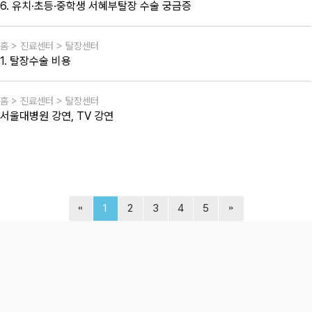
6. 유치·초등·중학생 서혜부탈장 수술 궁금증
홈 > 진료센터 > 탈장센터
1. 탈장수술 비용
홈 > 진료센터 > 탈장센터
서울대병원 강연, TV 강연
1
2
3
4
5