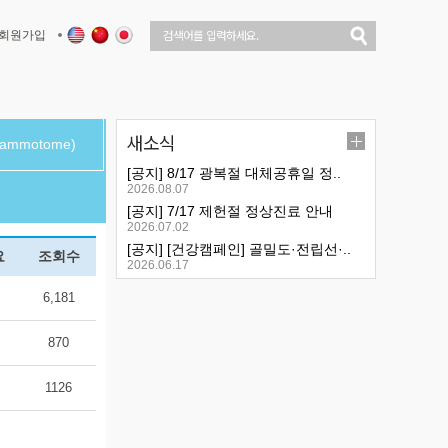
회원가입
새소식
mmotome)
[공지] 8/17 광복절 대체공휴일 정..
2026.08.07
[공지] 7/17 제헌절 정상진료 안내
2026.07.02
[공지] [건강캠페인] 골밀도·전립선·..
요
조회수
2026.06.17
6,181
870
1126