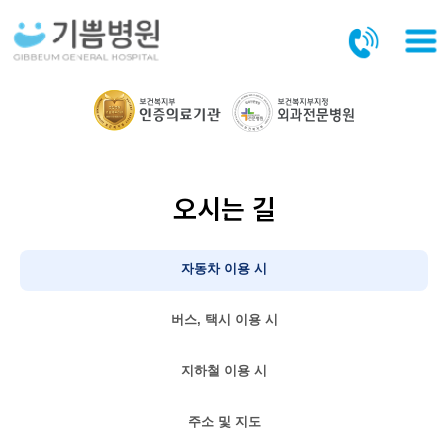
본문바로가기