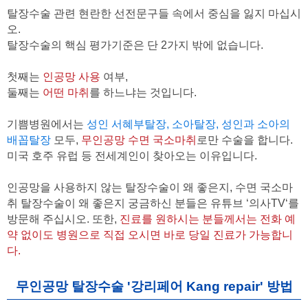
탈장수술 관련 현란한 선전문구들 속에서 중심을 잃지 마십시
오.
탈장수술의 핵심 평가기준은 단 2가지 밖에 없습니다.
첫째는
인공망 사용
여부,
둘째는
어떤 마취
를 하느냐는 것입니다.
기쁨병원에서는
성인 서혜부탈장, 소아탈장, 성인과 소아의
배꼽탈장
모두,
무인공망 수면 국소마취
로만 수술을 합니다.
미국 호주 유럽 등 전세계인이 찾아오는 이유입니다.
인공망을 사용하지 않는 탈장수술이 왜 좋은지, 수면 국소마
취 탈장수술이 왜 좋은지 궁금하신 분들은 유튜브 ‘의사TV‘를
방문해 주십시오. 또한,
진료를 원하시는 분들께서는 전화 예
약 없이도 병원으로 직접 오시면 바로 당일 진료가 가능합니
다.
무인공망 탈장수술 '강리페어 Kang repair' 방법