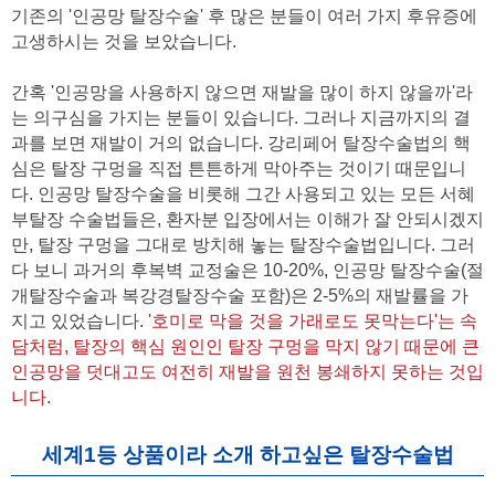
기존의 '인공망 탈장수술' 후 많은 분들이 여러 가지 후유증에
고생하시는 것을 보았습니다.
간혹 '인공망을 사용하지 않으면 재발을 많이 하지 않을까'라
는 의구심을 가지는 분들이 있습니다. 그러나 지금까지의 결
과를 보면 재발이 거의 없습니다. 강리페어 탈장수술법의 핵
심은 탈장 구멍을 직접 튼튼하게 막아주는 것이기 때문입니
다. 인공망 탈장수술을 비롯해 그간 사용되고 있는 모든 서혜
부탈장 수술법들은, 환자분 입장에서는 이해가 잘 안되시겠지
만, 탈장 구멍을 그대로 방치해 놓는 탈장수술법입니다. 그러
다 보니 과거의 후복벽 교정술은 10-20%, 인공망 탈장수술(절
개탈장수술과 복강경탈장수술 포함)은 2-5%의 재발률을 가
지고 있었습니다.
'호미로 막을 것을 가래로도 못막는다'는 속
담처럼, 탈장의 핵심 원인인 탈장 구멍을 막지 않기 때문에 큰
인공망을 덧대고도 여전히 재발을 원천 봉쇄하지 못하는 것입
니다.
세계1등 상품이라 소개 하고싶은 탈장수술법