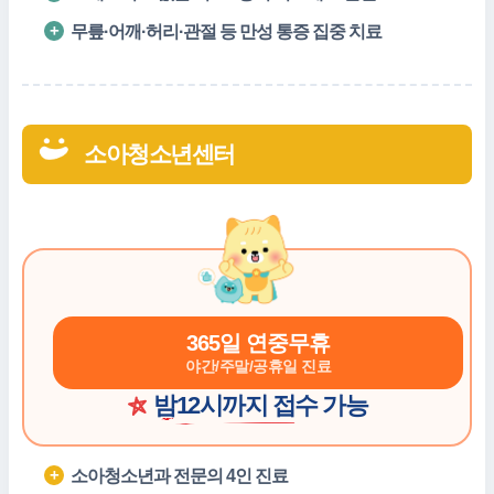
무릎·어깨·허리·관절 등 만성 통증 집중 치료
소아청소년센터
365일 연중무휴
야간/주말/공휴일 진료
밤12시까지 접수
가능
소아청소년과 전문의 4인 진료