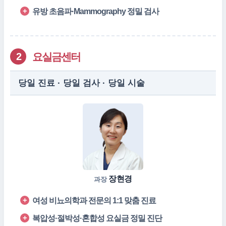
유방 초음파·Mammography 정밀 검사
요실금센터
2
당일 진료 · 당일 검사 · 당일 시술
장현경
과장
여성 비뇨의학과 전문의 1:1 맞춤 진료
복압성·절박성·혼합성 요실금 정밀 진단