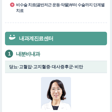
비수술 치료(골반저근 운동·약물)부터 수술까지 단계별
치료
내과계진료센터
내분비내과
1
당뇨·고혈압·고지혈증·대사증후군·비만