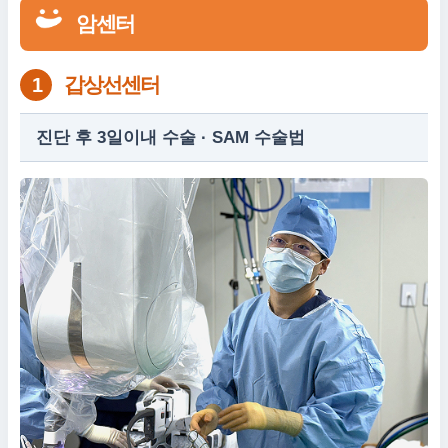
암센터
갑상선센터
1
진단 후 3일이내 수술 · SAM 수술법