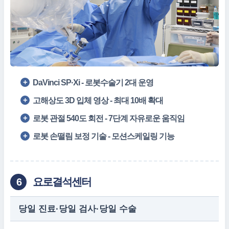
DaVinci SP·Xi - 로봇수술기 2대 운영
고해상도 3D 입체 영상 - 최대 10배 확대
로봇 관절 540도 회전 - 7단계 자유로운 움직임
로봇 손떨림 보정 기술 - 모션스케일링 기능
요로결석센터
6
당일 진료·당일 검사·당일 수술