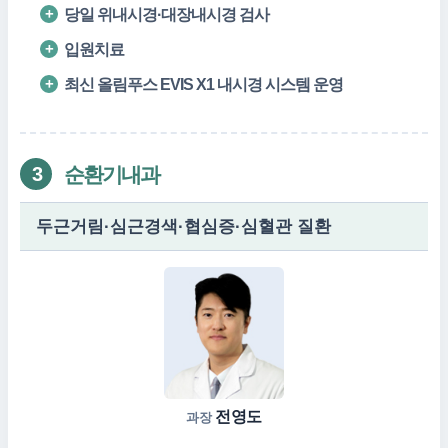
당일 위내시경·대장내시경 검사
입원치료
최신 올림푸스 EVIS X1 내시경 시스템 운영
순환기내과
3
두근거림·심근경색·협심증·심혈관 질환
전영도
과장