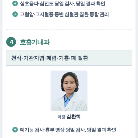
심초음파·심전도 당일 검사, 당일 결과 확인
고혈압·고지혈증 동반 심혈관 질환 통합 관리
호흡기내과
4
천식·기관지염·폐렴·기흉·폐 질환
김환희
과장
폐기능 검사·흉부 영상 당일 검사, 당일 결과 확인