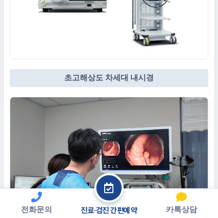
초고해상도 차세대 내시경
전화문의
카톡상담
진료·검진 간편예약