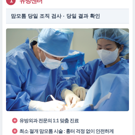
유방센터
1
맘모톰 당일 조직 검사 · 당일 결과 확인
유방외과 전문의 1:1 맞춤 진료
최소 절개 맘모톰 시술 : 흉터 걱정 없이 안전하게