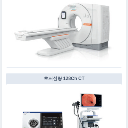
초저선량 128Ch CT