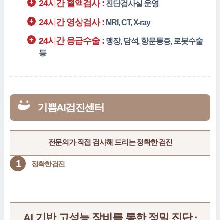
24시간 혈액검사 :
진단검사실 운영
24시간 영상검사 :
MRI, CT, X-ray
24시간 응급수술 :
맹장, 담석, 항문통증,
로봇수술
등
기쁨AI검진센터
전문의가 직접 검사해 드리는 정확한 검진
1
정확한 검진
AI 기반 고성능 장비를 통한 정밀 진단 ·